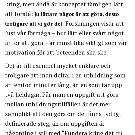
kring, men ändå är konceptet tämligen lätt
att förstå:
Ju lättare något är att göra, desto
Forskningen visar att
troligare att vi gör det.
just vår förmåga – hur lätt eller svårt något
är för att göra – är minst lika viktigt som vår
motivation för att beteenden ska ske.
Det är till exempel mycket enklare och
troligare att man deltar i en utbildning som
är femton minuter lång, än en som tar upp
två heldagar. Får man en uppgift att göra
mellan utbildningstillfällen är det mer
sannolikt att den görs om det finns tydligt
definierade steg, än om uppgiften är
någonting i stil med “Fundera kring det du