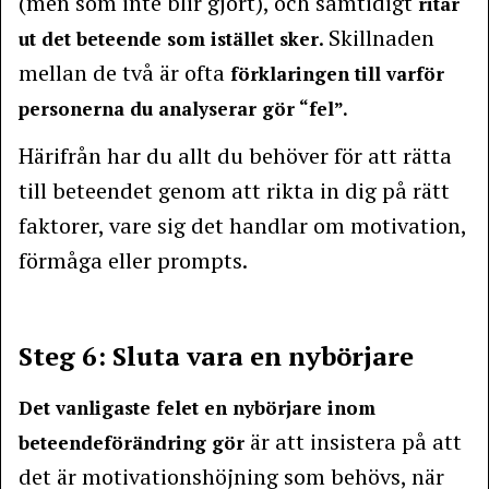
(men som inte blir gjort), och samtidigt
ritar
. Skillnaden
ut det beteende som istället sker
mellan de två är ofta
förklaringen till varför
personerna du analyserar gör “fel”.
Härifrån har du allt du behöver för att rätta
till beteendet genom att rikta in dig på rätt
faktorer, vare sig det handlar om motivation,
förmåga eller prompts.
Steg 6: Sluta vara en nybörjare
Det vanligaste felet en nybörjare inom
är att insistera på att
beteendeförändring gör
det är motivationshöjning som behövs, när