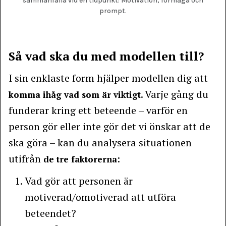
sammanfalla vid en tidpunkt: Motivation, förmåga och
prompt.
Så vad ska du med modellen till?
I sin enklaste form hjälper modellen dig att
. Varje gång du
komma ihåg vad som är viktigt
funderar kring ett beteende – varför en
person gör eller inte gör det vi önskar att de
ska göra – kan du analysera situationen
utifrån
:
de tre faktorerna
Vad gör att personen är
motiverad/omotiverad att utföra
beteendet?