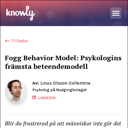
Tillbaka
Fogg Behavior Model: Psykologins
främsta beteendemodell
Av:
Linus Olsson Collentine
Psykolog på Nudgingbolaget
LINKEDIN
Blir du frustrerad på att människor inte gör det