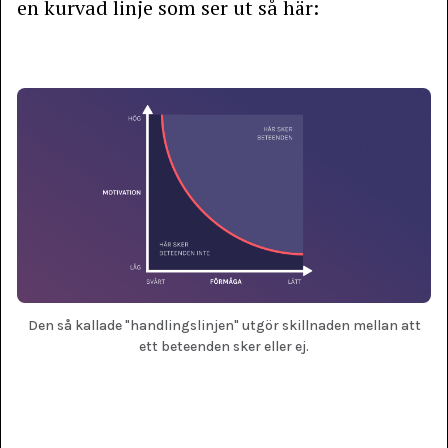
en kurvad linje som ser ut så här:
Den så kallade "handlingslinjen" utgör skillnaden mellan att
ett beteenden sker eller ej.