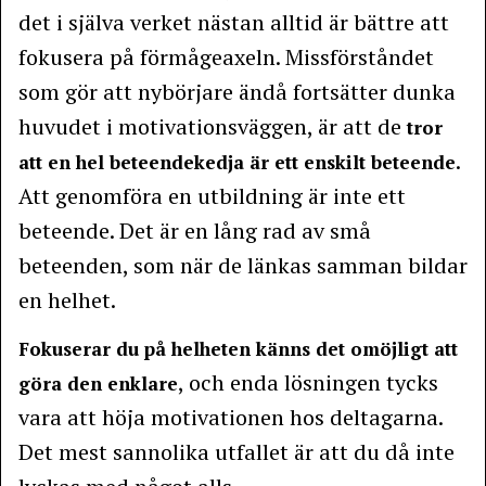
det i själva verket nästan alltid är bättre att
fokusera på förmågeaxeln. Missförståndet
som gör att nybörjare ändå fortsätter dunka
huvudet i motivationsväggen, är att de
tror
.
att en hel beteendekedja är ett enskilt beteende
Att genomföra en utbildning är inte ett
beteende. Det är en lång rad av små
beteenden, som när de länkas samman bildar
en helhet.
Fokuserar du på helheten känns det omöjligt att
, och enda lösningen tycks
göra den enklare
vara att höja motivationen hos deltagarna.
Det mest sannolika utfallet är att du då inte