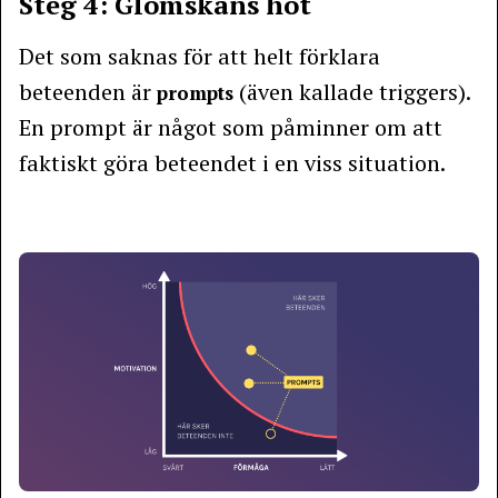
Steg 4: Glömskans hot
Det som saknas för att helt förklara
beteenden är
(även kallade triggers).
prompts
En prompt är något som påminner om att
faktiskt göra beteendet i en viss situation.