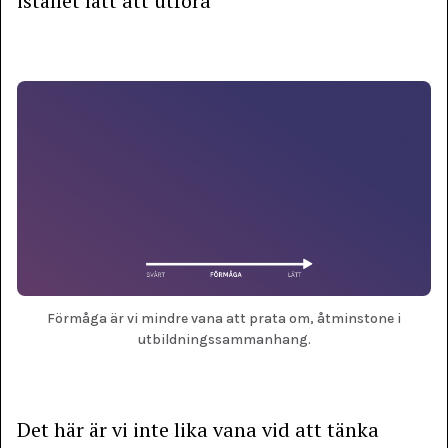
istället lätt att utföra
Förmåga är vi mindre vana att prata om, åtminstone i
utbildningssammanhang.
Det här är vi inte lika vana vid att tänka