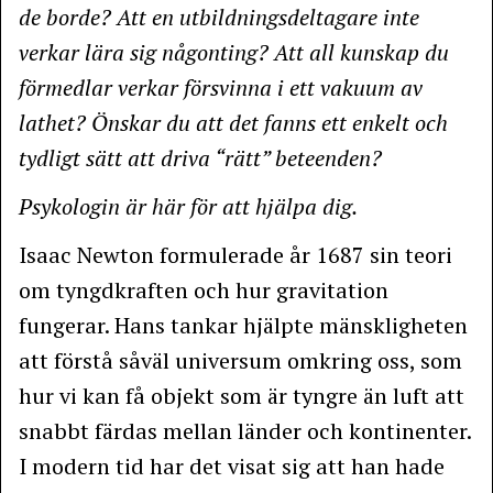
de borde? Att en utbildningsdeltagare inte
verkar lära sig någonting? Att all kunskap du
förmedlar verkar försvinna i ett vakuum av
lathet? Önskar du att det fanns ett enkelt och
tydligt sätt att driva “rätt” beteenden?
Psykologin är här för att hjälpa dig.
Isaac Newton formulerade år 1687 sin teori
om tyngdkraften och hur gravitation
fungerar. Hans tankar hjälpte mänskligheten
att förstå såväl universum omkring oss, som
hur vi kan få objekt som är tyngre än luft att
snabbt färdas mellan länder och kontinenter.
I modern tid har det visat sig att han hade