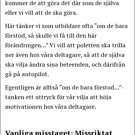
kommer de att göra det där som de själva
eller vi vill att de ska göra.
Här tänker vi som utbildare ofta “om de bara
förstod, så skulle vi få till den här
förändringen…” Vi vill att poletten ska trilla
ner även hos våra deltagare, så att de själva
ska vilja ändra sina beteenden, och därifrån
gå på autopilot.
Egentligen är alltså “om de bara förstod…”-
tanken ett uttryck för vår vilja att höja
motivationen hos våra deltagare.
Vanliga misstaget: Missriktat