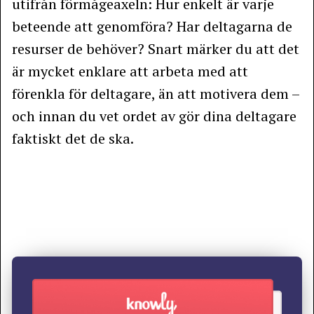
utifrån förmågeaxeln: Hur enkelt är varje
beteende att genomföra? Har deltagarna de
resurser de behöver? Snart märker du att det
är mycket enklare att arbeta med att
förenkla för deltagare, än att motivera dem –
och innan du vet ordet av gör dina deltagare
faktiskt det de ska.