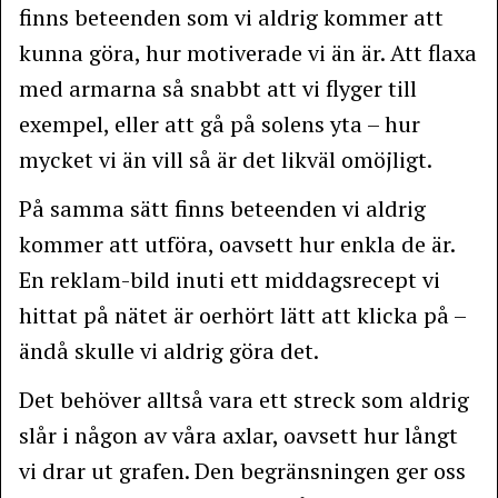
finns beteenden som vi aldrig kommer att
kunna göra, hur motiverade vi än är. Att flaxa
med armarna så snabbt att vi flyger till
exempel, eller att gå på solens yta – hur
mycket vi än vill så är det likväl omöjligt.
På samma sätt finns beteenden vi aldrig
kommer att utföra, oavsett hur enkla de är.
En reklam-bild inuti ett middagsrecept vi
hittat på nätet är oerhört lätt att klicka på –
ändå skulle vi aldrig göra det.
Det behöver alltså vara ett streck som aldrig
slår i någon av våra axlar, oavsett hur långt
vi drar ut grafen. Den begränsningen ger oss