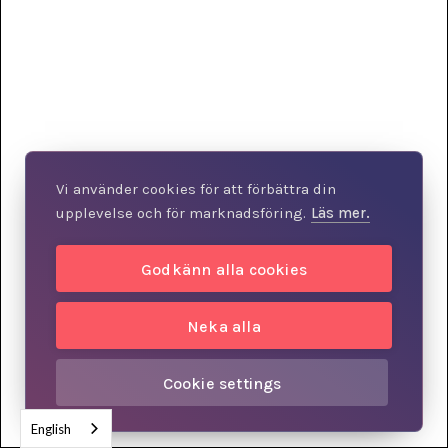
Vi använder cookies för att förbättra din
upplevelse och för marknadsföring.
Läs mer.
Godkänn alla cookies
Neka alla
Cookie settings
English